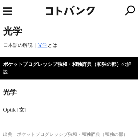
光学
日本語の解説｜
光学
とは
ポケットプログレッシブ独和・和独辞典（和独の部）
の解
説
光学
Optik [女]
出典
ポケットプログレッシブ独和・和独辞典（和独の部）