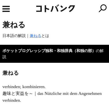
兼ねる
日本語の解説｜
兼ねる
とは
ポケットプログレッシブ独和・和独辞典（和独の部）
の解
説
兼ねる
verbinden; kombinieren.
趣味と実益を～｜das Nützliche mit dem Angenehmen
verbinden.