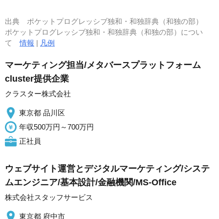
出典
ポケットプログレッシブ独和・和独辞典（和独の部）
ポケットプログレッシブ独和・和独辞典（和独の部）につい
て
情報
|
凡例
マーケティング担当/メタバースプラットフォーム
cluster提供企業
クラスター株式会社
東京都 品川区
年収500万円～700万円
正社員
ウェブサイト運営とデジタルマーケティング/システ
ムエンジニア/基本設計/金融機関/MS-Office
株式会社スタッフサービス
東京都 府中市