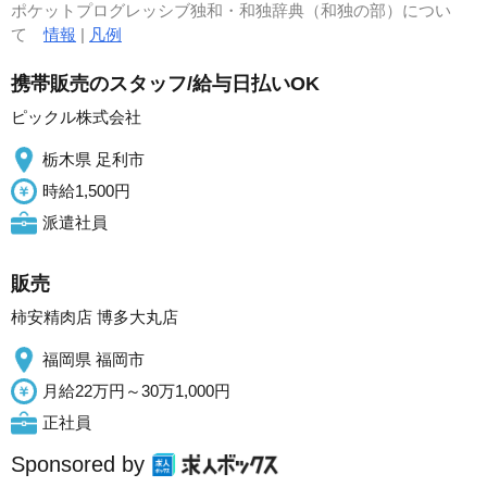
ポケットプログレッシブ独和・和独辞典（和独の部）につい
て
情報
|
凡例
携帯販売のスタッフ/給与日払いOK
ピックル株式会社
栃木県 足利市
時給1,500円
派遣社員
販売
柿安精肉店 博多大丸店
福岡県 福岡市
月給22万円～30万1,000円
正社員
Sponsored by