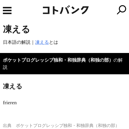
凍える
日本語の解説｜
凍える
とは
ポケットプログレッシブ独和・和独辞典（和独の部）
の解
説
凍える
frieren
出典
ポケットプログレッシブ独和・和独辞典（和独の部）