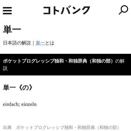
単一
日本語の解説｜
単一
とは
ポケットプログレッシブ独和・和独辞典（和独の部）
の解
説
単一《の》
einfach; einzeln
出典
ポケットプログレッシブ独和・和独辞典（和独の部）