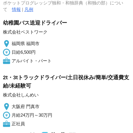
ポケットプログレッシブ独和・和独辞典（和独の部）につい
て
情報
|
凡例
幼稚園バス送迎ドライバー
株式会社ベストワーク
福岡県 福岡市
日給6,500円
アルバイト・パート
2t・3tトラックドライバー/土日祝休み/簡単/交通費支
給/未経験可
株式会社しんめい
大阪府 門真市
月給24万円～30万円
正社員