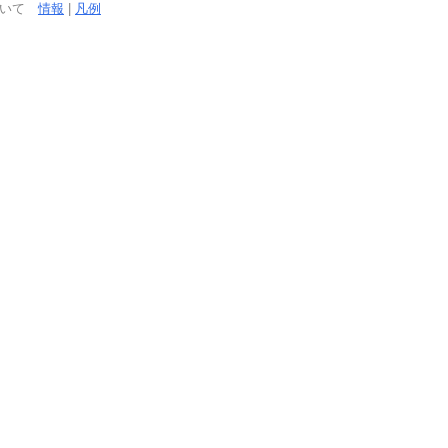
ついて
情報
|
凡例