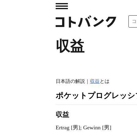
収益
日本語の解説｜
収益
とは
ポケットプログレッシ
収益
Ertrag [男]; Gewinn [男]