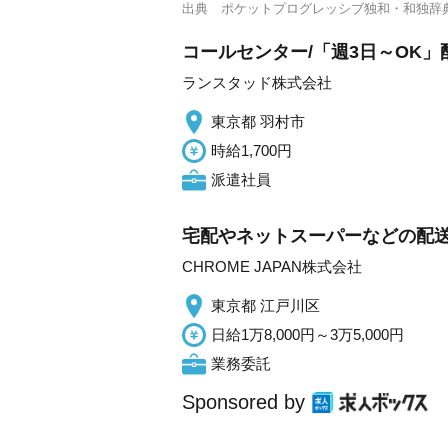
出典
ポケットプログレッシブ独和・和独辞
コールセンター/「週3日～OK」
ランスタッド株式会社
東京都 羽村市
時給1,700円
派遣社員
宅配やネットスーパーなどの配
CHROME JAPAN株式会社
東京都 江戸川区
日給1万8,000円～3万5,000円
業務委託
Sponsored by