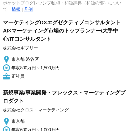
ポケットプログレッシブ独和・和独辞典（和独の部）につい
て
情報
|
凡例
マーケティングDXエグゼクティブコンサルタント
AI×マーケティング市場のトップランナー/大手中
心/ITコンサルタント
株式会社ギブリー
東京都 渋谷区
年収800万円～1,500万円
正社員
新規事業/事業開発・フレックス・マーケティングプ
ロダクト
株式会社クロス・マーケティング
東京都
年収600万円～1,000万円