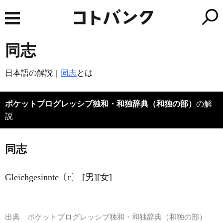
同志
日本語の解説｜
同志
とは
ポケットプログレッシブ独和・和独辞典（和独の部）
の解
説
同志
Gleichgesinnte〔r〕 [男][女]
出典
ポケットプログレッシブ独和・和独辞典（和独の部）