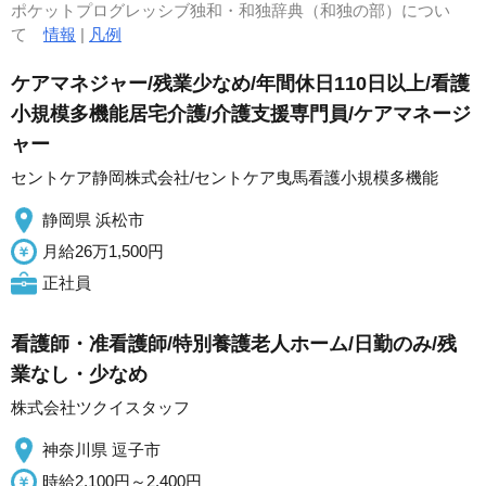
ポケットプログレッシブ独和・和独辞典（和独の部）につい
て
情報
|
凡例
ケアマネジャー/残業少なめ/年間休日110日以上/看護
小規模多機能居宅介護/介護支援専門員/ケアマネージ
ャー
セントケア静岡株式会社/セントケア曳馬看護小規模多機能
静岡県 浜松市
月給26万1,500円
正社員
看護師・准看護師/特別養護老人ホーム/日勤のみ/残
業なし・少なめ
株式会社ツクイスタッフ
神奈川県 逗子市
時給2,100円～2,400円