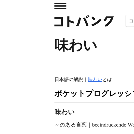
味わい
日本語の解説｜
味わい
とは
ポケットプログレッシ
味わい
～のある言葉｜beeindruckende Wo