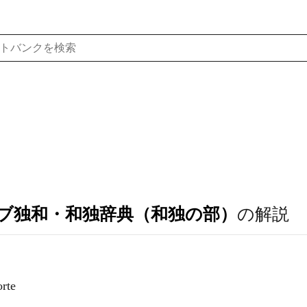
ブ独和・和独辞典（和独の部）
の解説
rte