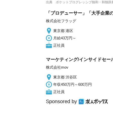
出典
ポケットプログレッシブ独和・和独辞
「プロデューサー」「大手企業の
株式会社フラッグ
東京都 港区
月給43万円～
正社員
マーケティング/インサイドセー
株式会社mov
東京都 渋谷区
年収450万円～600万円
正社員
Sponsored by