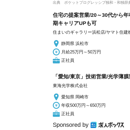
出典
ポケットプログレッシブ独和・和独辞
住宅の提案営業/20～30代から
期キャリアUPも可
住まいのギャラリー浜松店/ヤマト住建
静岡県 浜松市
月給25万円～50万円
正社員
「愛知/東京」技術営業/光学薄膜
東海光学株式会社
愛知県 岡崎市
年収500万円～650万円
正社員
Sponsored by