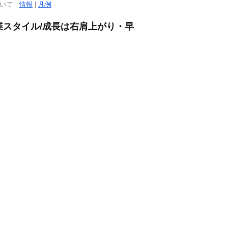
ついて
情報
|
凡例
営業スタイル/成長は右肩上がり・早