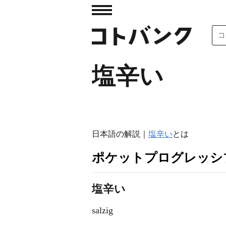
塩辛い
日本語の解説｜
塩辛い
とは
ポケットプログレッシ
塩辛い
salzig