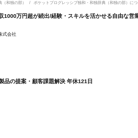
典（和独の部）
ポケットプログレッシブ独和・和独辞典（和独の部）に
年収1000万円超が続出/経験・スキルを活かせる自由な
株式会社
製品の提案・顧客課題解決 年休121日