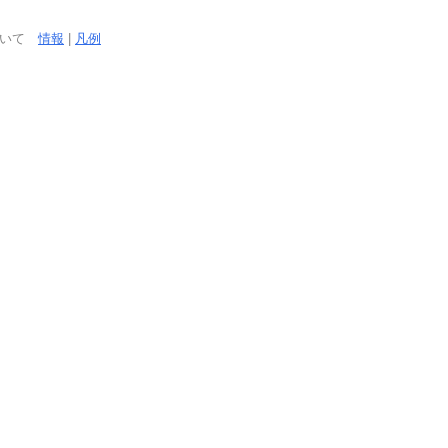
ついて
情報
|
凡例