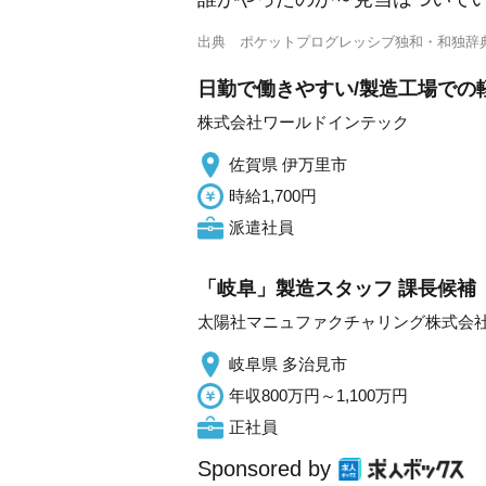
出典
ポケットプログレッシブ独和・和独辞
日勤で働きやすい/製造工場での軽
株式会社ワールドインテック
佐賀県 伊万里市
時給1,700円
派遣社員
「岐阜」製造スタッフ 課長候補
太陽社マニュファクチャリング株式会
岐阜県 多治見市
年収800万円～1,100万円
正社員
Sponsored by