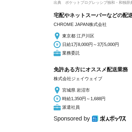
出典
ポケットプログレッシブ独和・和独辞
宅配やネットスーパーなどの配
CHROME JAPAN株式会社
東京都 江戸川区
日給1万8,000円～3万5,000円
業務委託
免許ある方にオススメ配送業務
株式会社ジェイウェイブ
宮城県 岩沼市
時給1,350円～1,688円
派遣社員
Sponsored by