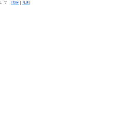
ついて
情報
|
凡例