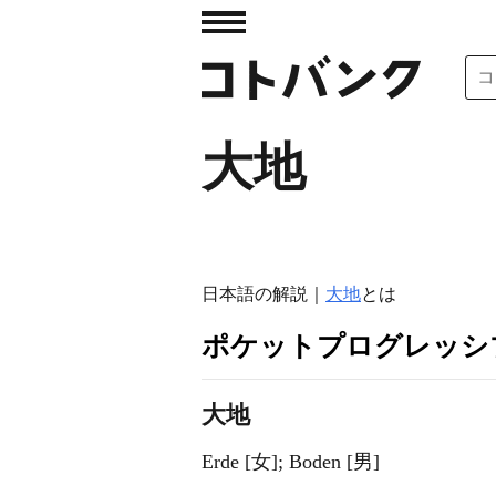
大地
日本語の解説｜
大地
とは
ポケットプログレッシ
大地
Erde [女]; Boden [男]