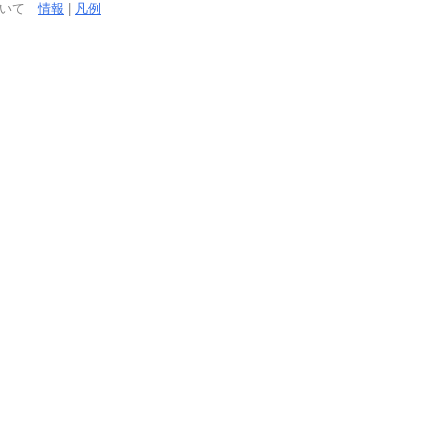
ついて
情報
|
凡例