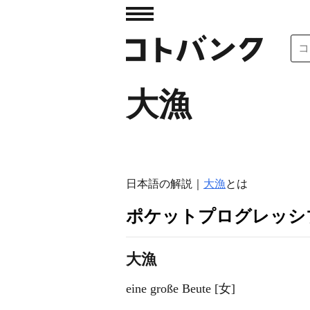
大漁
日本語の解説｜
大漁
とは
ポケットプログレッシ
大漁
eine große Beute [女]