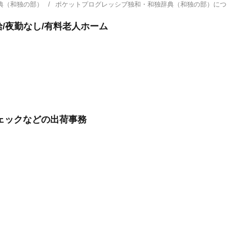
典（和独の部）
ポケットプログレッシブ独和・和独辞典（和独の部）に
給/夜勤なし/有料老人ホーム
ェックなどの出荷事務