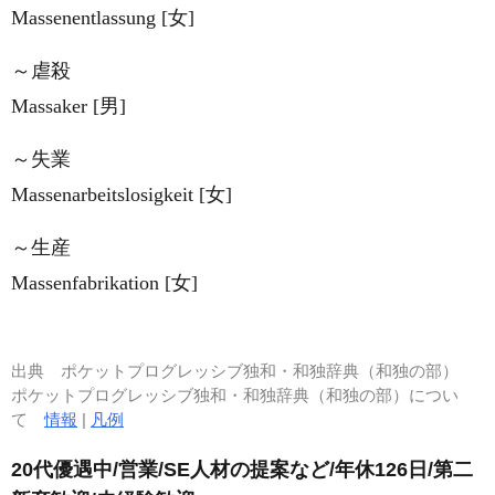
Massenentlassung [女]
～虐殺
Massaker [男]
～失業
Massenarbeitslosigkeit [女]
～生産
Massenfabrikation [女]
出典
ポケットプログレッシブ独和・和独辞典（和独の部）
ポケットプログレッシブ独和・和独辞典（和独の部）につい
て
情報
|
凡例
20代優遇中/営業/SE人材の提案など/年休126日/第二