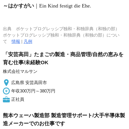
～はかすがい
｜Ein Kind festigt die Ehe.
出典
ポケットプログレッシブ独和・和独辞典（和独の部）
ポケットプログレッシブ独和・和独辞典（和独の部）につい
て
情報
|
凡例
「安芸高田」たまごの製造・商品管理/自然の恵みを
育む仕事/未経験OK
株式会社マルサン
広島県 安芸高田市
年収300万円～380万円
正社員
熊本ウェーハ製造部 製造管理サポート/大手半導体製
造メーカーでのお仕事です