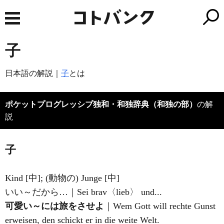
子
日本語の解説｜
子
とは
ポケットプログレッシブ独和・和独辞典（和独の部）
の解
説
子
Kind [中]; (動物の) Junge [中]
いい～だから…｜Sei brav〈lieb〉 und...
可愛い～には旅をさせよ
｜Wem Gott will rechte Gunst
erweisen, den schickt er in die weite Welt.