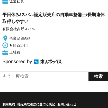
派遣社員
平日休み/スバル認定販売店の自動車整備士/長期連休
取得しやすい
有限会社吉野スバル
奈良県 高取町
月給22万円
正社員
Sponsored by
利用規約
特定商取引法に基づく表記
お問い合わせ