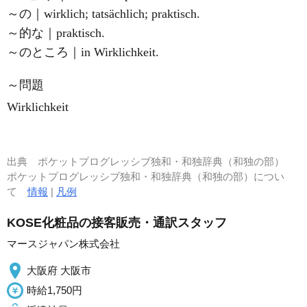
～の｜wirklich; tatsächlich; praktisch.
～的な｜praktisch.
～のところ｜in Wirklichkeit.
～問題
Wirklichkeit
出典
ポケットプログレッシブ独和・和独辞典（和独の部）
ポケットプログレッシブ独和・和独辞典（和独の部）につい
て
情報
|
凡例
KOSE化粧品の接客販売・通訳スタッフ
マースジャパン株式会社
大阪府 大阪市
時給1,750円