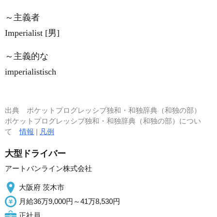
～主義者
Imperialist [男]
～主義的な
imperialistisch
出典
ポケットプログレッシブ独和・和独辞典（和独の部）
ポケットプログレッシブ独和・和独辞典（和独の部）につい
て
情報
|
凡例
大型ドライバー
アートバンライン株式会社
大阪府 茨木市
月給36万9,000円～41万8,530円
正社員