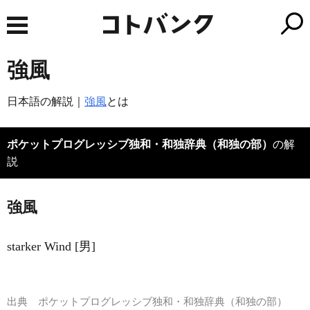
強風
日本語の解説｜
強風
とは
ポケットプログレッシブ独和・和独辞典（和独の部）
の解
説
強風
starker Wind [男]
出典
ポケットプログレッシブ独和・和独辞典（和独の部）