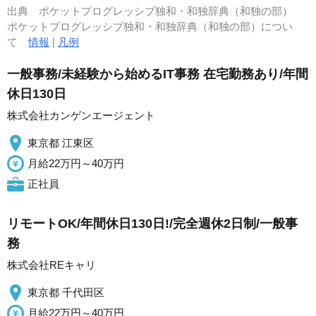
出典
ポケットプログレッシブ独和・和独辞典（和独の部）
ポケットプログレッシブ独和・和独辞典（和独の部）につい
て
情報
|
凡例
一般事務/未経験から始めるIT事務 在宅勤務あり/年間
休日130日
株式会社カンゲンエージェント
東京都 江東区
月給22万円～40万円
正社員
リモートOK/年間休日130日!/完全週休2日制/一般事
務
株式会社REキャリ
東京都 千代田区
月給22万円～40万円