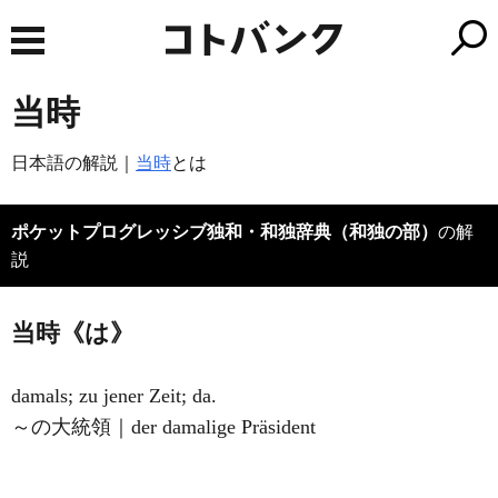
当時
日本語の解説｜
当時
とは
ポケットプログレッシブ独和・和独辞典（和独の部）
の解
説
当時《は》
damals; zu jener Zeit; da.
～の大統領｜der damalige Präsident