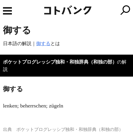
御する
日本語の解説｜
御する
とは
ポケットプログレッシブ独和・和独辞典（和独の部）
の解
説
御する
lenken; beherrschen; zügeln
出典
ポケットプログレッシブ独和・和独辞典（和独の部）