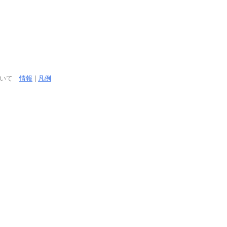
ついて
情報
|
凡例