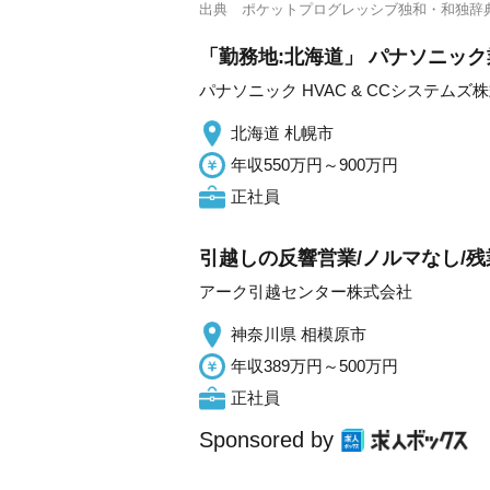
出典
ポケットプログレッシブ独和・和独辞
「勤務地:北海道」 パナソニック
パナソニック HVAC & CCシステムズ
北海道 札幌市
年収550万円～900万円
正社員
引越しの反響営業/ノルマなし/残業
アーク引越センター株式会社
神奈川県 相模原市
年収389万円～500万円
正社員
Sponsored by