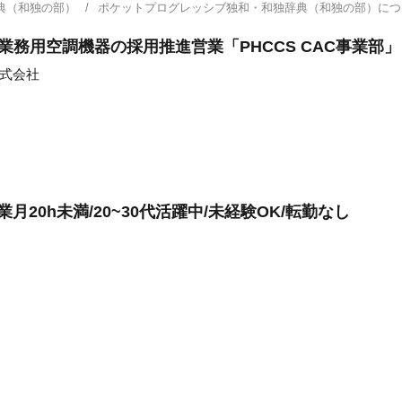
典（和独の部）
ポケットプログレッシブ独和・和独辞典（和独の部）に
業務用空調機器の採用推進営業「PHCCS CAC事業部」
株式会社
月20h未満/20~30代活躍中/未経験OK/転勤なし