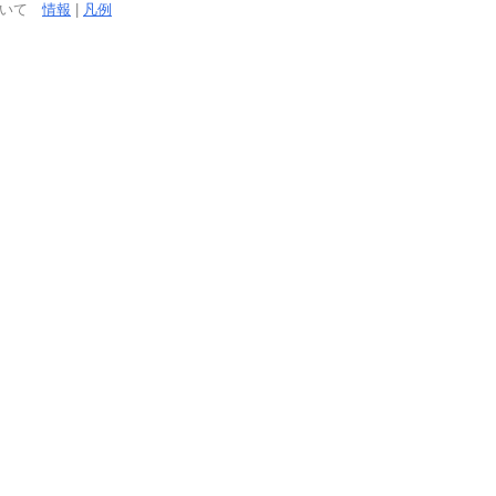
ついて
情報
|
凡例