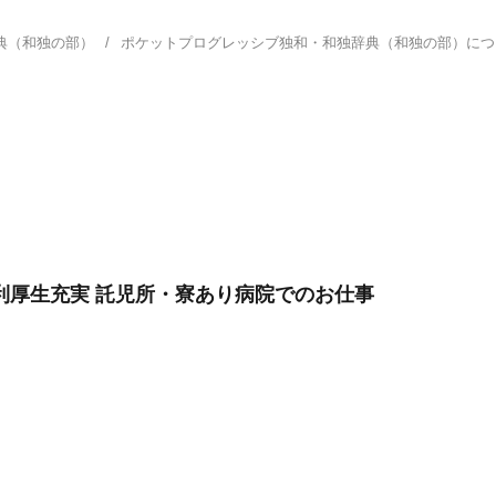
典（和独の部）
ポケットプログレッシブ独和・和独辞典（和独の部）に
利厚生充実 託児所・寮あり病院でのお仕事