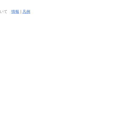
ついて
情報
|
凡例