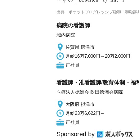
出典
ポケットプログレッシブ独和・和独辞
病院の看護師
城内病院
佐賀県 唐津市
月給16万7,000円～20万2,000円
正社員
看護師・准看護師/教育体制・福
医療法人徳洲会 吹田徳洲会病院
大阪府 摂津市
月給23万6,622円～
正社員
Sponsored by