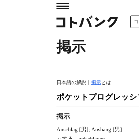
掲示
日本語の解説｜
掲示
とは
ポケットプログレッシ
掲示
Anschlag [男]; Aushang [男]
～する｜an|schlagen.