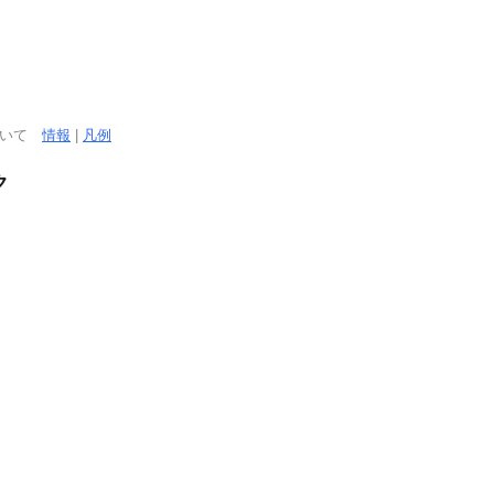
ついて
情報
|
凡例
ク