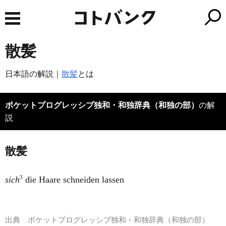
散髪
日本語の解説｜
散髪
とは
ポケットプログレッシブ独和・和独辞典（和独の部）
の解
説
散髪
3
sich
die Haare schneiden lassen
出典
ポケットプログレッシブ独和・和独辞典（和独の部）