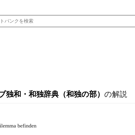
ブ独和・和独辞典（和独の部）
の解説
ilemma befinden