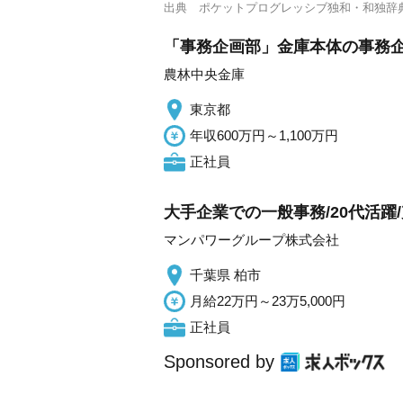
出典
ポケットプログレッシブ独和・和独辞
「事務企画部」金庫本体の事務企
農林中央金庫
東京都
年収600万円～1,100万円
正社員
大手企業での一般事務/20代活
マンパワーグループ株式会社
千葉県 柏市
月給22万円～23万5,000円
正社員
Sponsored by