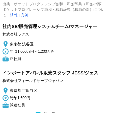
出典
ポケットプログレッシブ独和・和独辞典（和独の部）
ポケットプログレッシブ独和・和独辞典（和独の部）につい
て
情報
|
凡例
社内SE/販売管理システムチーム/マネージャー
株式会社ラクス
東京都 渋谷区
年収1,000万円～1,200万円
正社員
インポートアパレル販売スタッフ JESS/ジェス
株式会社フィールドサーブジャパン
東京都 世田谷区
時給1,600円～
派遣社員