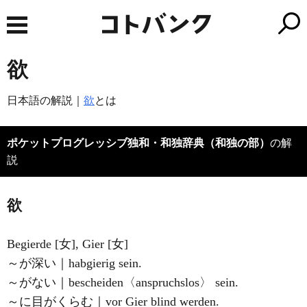
欲
日本語の解説｜
欲
とは
ポケットプログレッシブ独和・和独辞典（和独の部）
の解
説
欲
Begierde [女], Gier [女]
～が深い｜habgierig sein.
～がない｜bescheiden〈anspruchslos〉 sein.
～に目がくらむ｜vor Gier blind werden.