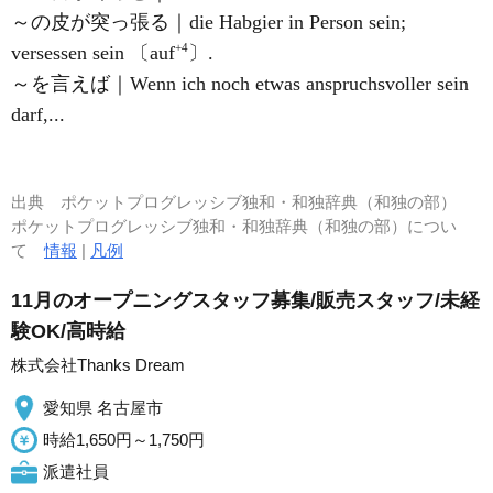
～の皮が突っ張る｜die Habgier in Person sein;
+4
versessen sein 〔auf
〕.
～を言えば｜Wenn ich noch etwas anspruchsvoller sein
darf,...
出典
ポケットプログレッシブ独和・和独辞典（和独の部）
ポケットプログレッシブ独和・和独辞典（和独の部）につい
て
情報
|
凡例
11月のオープニングスタッフ募集/販売スタッフ/未経
験OK/高時給
株式会社Thanks Dream
愛知県 名古屋市
時給1,650円～1,750円
派遣社員