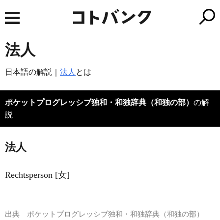
法人
日本語の解説｜
法人
とは
ポケットプログレッシブ独和・和独辞典（和独の部）
の解
説
法人
Rechtsperson [女]
出典
ポケットプログレッシブ独和・和独辞典（和独の部）