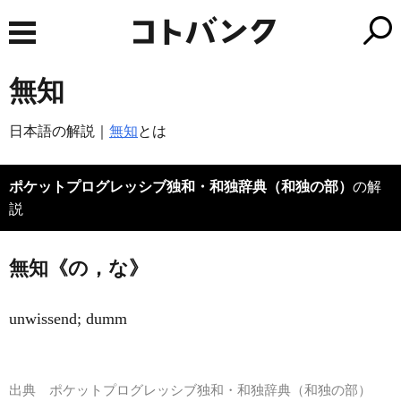
無知
日本語の解説｜
無知
とは
ポケットプログレッシブ独和・和独辞典（和独の部）
の解
説
無知《の，な》
unwissend; dumm
出典
ポケットプログレッシブ独和・和独辞典（和独の部）