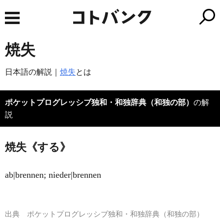
焼失
日本語の解説｜
焼失
とは
ポケットプログレッシブ独和・和独辞典（和独の部）
の解
説
焼失《する》
ab|brennen; nieder|brennen
出典
ポケットプログレッシブ独和・和独辞典（和独の部）