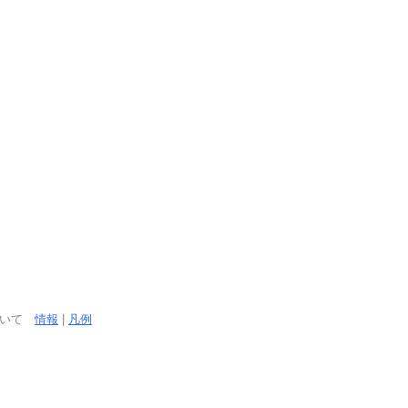
ついて
情報
|
凡例