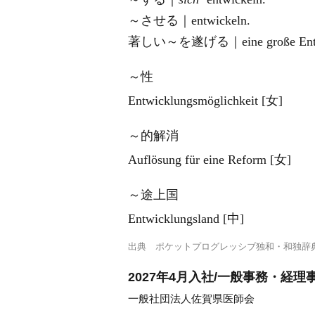
～させる｜entwickeln.
著しい～を遂げる｜eine große Entwick
～性
Entwicklungsmöglichkeit [女]
～的解消
Auflösung für eine Reform [女]
～途上国
Entwicklungsland [中]
出典
ポケットプログレッシブ独和・和独辞
2027年4月入社/一般事務・経理事
一般社団法人佐賀県医師会