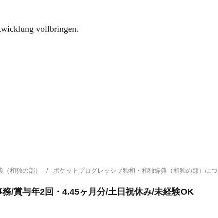
lung vollbringen.
典（和独の部）
ポケットプログレッシブ独和・和独辞典（和独の部）に
務/賞与年2回・4.45ヶ月分/土日祝休み/未経験OK