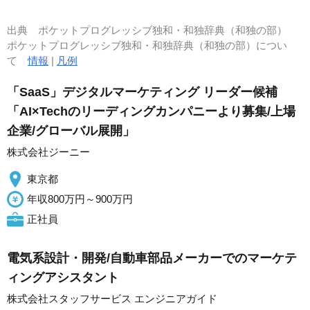
出典
ポケットプログレッシブ独和・和独辞典（和独の部）
ポケットプログレッシブ独和・和独辞典（和独の部）につい
て
情報
|
凡例
「SaaS」デジタルマーケティング リーダー候補
「AI×Techのリーディングカンパニーより募集/上場
企業/グローバル展開」
株式会社ジーニー
東京都
年収800万円～900万円
正社員
電気系設計・開発/自動車部品メーカーでのマーケテ
ィングアシスタント
株式会社スタッフサービス エンジニアガイド