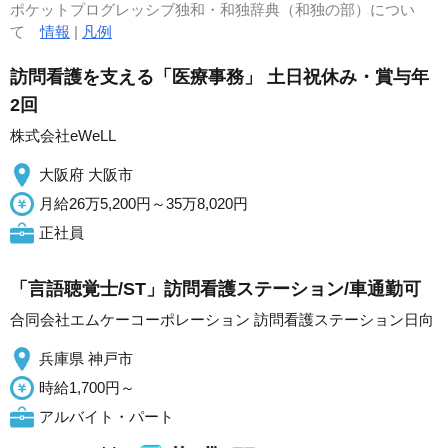
ポケットプログレッシブ独和・和独辞典（和独の部）につい
て
情報
|
凡例
訪問看護を支える「医療事務」 土日祝休み・賞与年
2回
株式会社eWeLL
大阪府 大阪市
月給26万5,200円～35万8,020円
正社員
「言語聴覚士/ST」訪問看護ステーション/車通勤可
合同会社エムケーコーポレーション 訪問看護ステーション日向
兵庫県 神戸市
時給1,700円～
アルバイト・パート