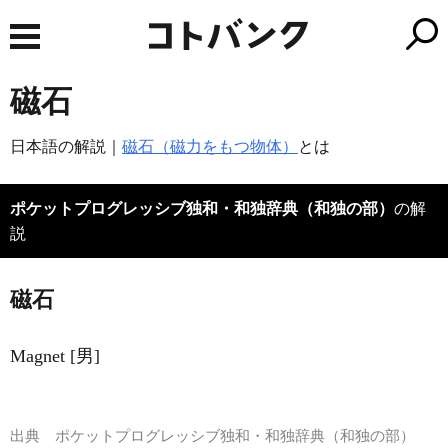
磁石
日本語の解説｜
磁石（磁力をもつ物体）
とは
ポケットプログレッシブ独和・和独辞典（和独の部）
の解
説
磁石
Magnet [男]
出典
ポケットプログレッシブ独和・和独辞典（和独の部）