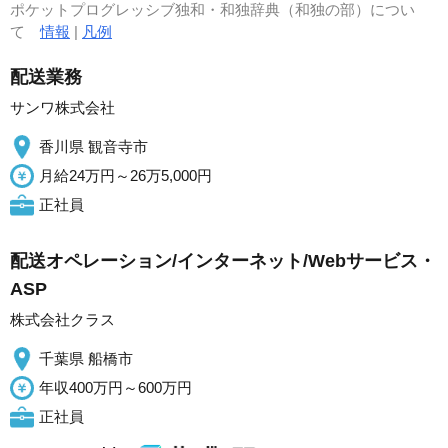
ポケットプログレッシブ独和・和独辞典（和独の部）につい
て
情報
|
凡例
配送業務
サンワ株式会社
香川県 観音寺市
月給24万円～26万5,000円
正社員
配送オペレーション/インターネット/Webサービス・
ASP
株式会社クラス
千葉県 船橋市
年収400万円～600万円
正社員