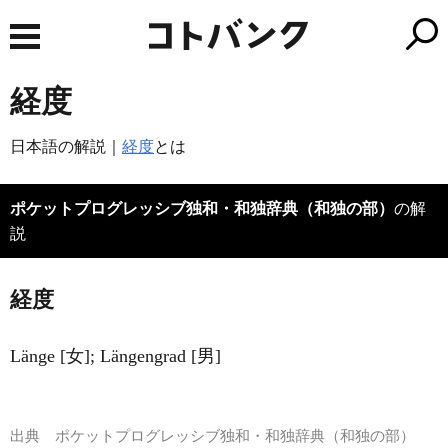
経度
日本語の解説｜
経度
とは
ポケットプログレッシブ独和・和独辞典（和独の部）
の解
説
経度
Länge [女]; Längengrad [男]
出典
ポケットプログレッシブ独和・和独辞典（和独の部）