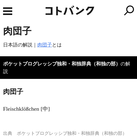
肉団子
日本語の解説｜
肉団子
とは
ポケットプログレッシブ独和・和独辞典（和独の部）
の解
説
肉団子
Fleischklößchen [中]
出典
ポケットプログレッシブ独和・和独辞典（和独の部）