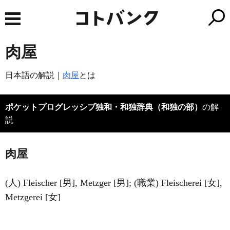
肉屋
日本語の解説｜
肉屋
とは
ポケットプログレッシブ独和・和独辞典（和独の部）
の解
説
肉屋
(人) Fleischer [男], Metzger [男]; (職業) Fleischerei [女],
Metzgerei [女]