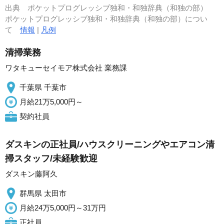
出典
ポケットプログレッシブ独和・和独辞典（和独の部）
ポケットプログレッシブ独和・和独辞典（和独の部）につい
て
情報
|
凡例
清掃業務
ワタキューセイモア株式会社 業務課
千葉県 千葉市
月給21万5,000円～
契約社員
ダスキンの正社員/ハウスクリーニングやエアコン清
掃スタッフ/未経験歓迎
ダスキン藤阿久
群馬県 太田市
月給24万5,000円～31万円
正社員