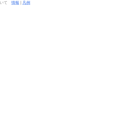
ついて
情報
|
凡例