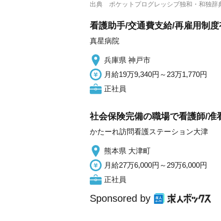
出典
ポケットプログレッシブ独和・和独辞
看護助手/交通費支給/再雇用制度有
真星病院
兵庫県 神戸市
月給19万9,340円～23万1,770円
正社員
社会保険完備の職場で看護師/准
かたーれ訪問看護ステーション大津
熊本県 大津町
月給27万6,000円～29万6,000円
正社員
Sponsored by