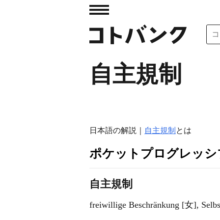
自主規制
日本語の解説｜
自主規制
とは
ポケットプログレッシ
自主規制
freiwillige Beschränkung [女], Selb