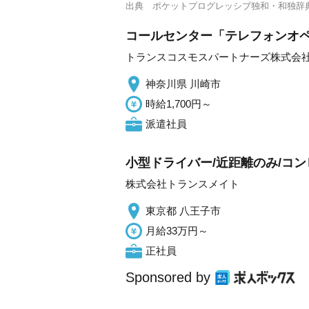
出典
ポケットプログレッシブ独和・和独辞
コールセンター「テレフォンオペ
トランスコスモスパートナーズ株式会
神奈川県 川崎市
時給1,700円～
派遣社員
小型ドライバー/近距離のみ/コン
株式会社トランスメイト
東京都 八王子市
月給33万円～
正社員
Sponsored by