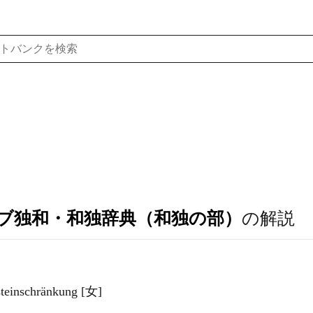
ブ独和・和独辞典（和独の部）
の解説
steinschränkung [女]