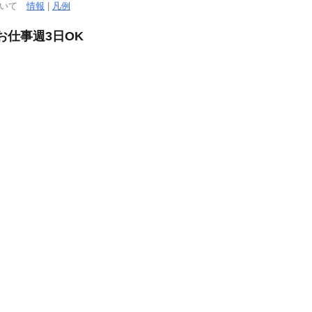
ついて
情報
|
凡例
仕事週3日OK