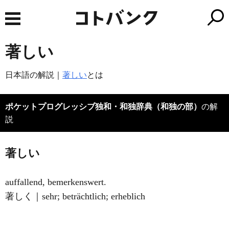
著しい
日本語の解説｜
著しい
とは
ポケットプログレッシブ独和・和独辞典（和独の部）
の解
説
著しい
auffallend, bemerkenswert.
著しく｜sehr; beträchtlich; erheblich