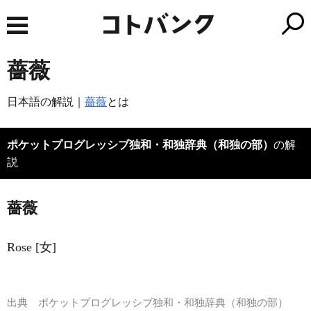
薔薇
日本語の解説｜
薔薇
とは
ポケットプログレッシブ独和・和独辞典（和独の部）
の解
説
薔薇
Rose [女]
出典
ポケットプログレッシブ独和・和独辞典（和独の部）