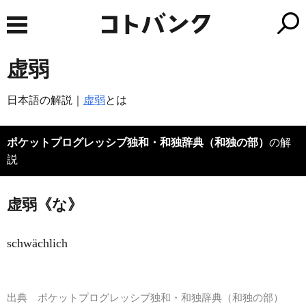
虚弱
日本語の解説｜
虚弱
とは
ポケットプログレッシブ独和・和独辞典（和独の部）
の解
説
虚弱《な》
schwächlich
出典
ポケットプログレッシブ独和・和独辞典（和独の部）