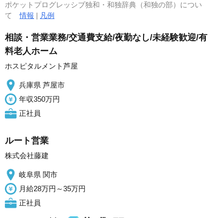
ポケットプログレッシブ独和・和独辞典（和独の部）につい
て
情報
|
凡例
相談・営業業務/交通費支給/夜勤なし/未経験歓迎/有
料老人ホーム
ホスピタルメント芦屋
兵庫県 芦屋市
年収350万円
正社員
ルート営業
株式会社藤建
岐阜県 関市
月給28万円～35万円
正社員