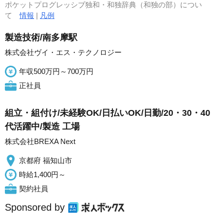
ポケットプログレッシブ独和・和独辞典（和独の部）につい
て
情報
|
凡例
製造技術/南多摩駅
株式会社ヴイ・エス・テクノロジー
年収500万円～700万円
正社員
組立・組付け/未経験OK/日払いOK/日勤/20・30・40
代活躍中/製造 工場
株式会社BREXA Next
京都府 福知山市
時給1,400円～
契約社員
Sponsored by