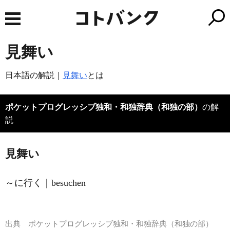
見舞い
日本語の解説｜
見舞い
とは
ポケットプログレッシブ独和・和独辞典（和独の部）
の解
説
見舞い
～に行く｜besuchen
出典
ポケットプログレッシブ独和・和独辞典（和独の部）