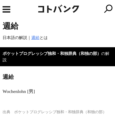
週給
日本語の解説｜
週給
とは
ポケットプログレッシブ独和・和独辞典（和独の部）
の解
説
週給
Wochenlohn [男]
出典
ポケットプログレッシブ独和・和独辞典（和独の部）