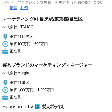
ポケットプログレッシブ独和・和独辞典（和独の部）につい
て
情報
|
凡例
マーケティング/中目黒駅/東京都/目黒区
株式会社LITALICO
東京都 目黒区
年収400万円～600万円
正社員
寝具ブランドのマーケティングマネージャー
株式会社Morght
東京都 港区
年収1,000万円～1,200万円
正社員
Sponsored by