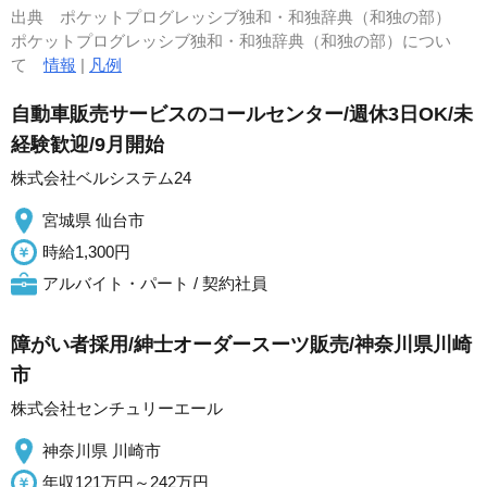
出典
ポケットプログレッシブ独和・和独辞典（和独の部）
ポケットプログレッシブ独和・和独辞典（和独の部）につい
て
情報
|
凡例
自動車販売サービスのコールセンター/週休3日OK/未
経験歓迎/9月開始
株式会社ベルシステム24
宮城県 仙台市
時給1,300円
アルバイト・パート / 契約社員
障がい者採用/紳士オーダースーツ販売/神奈川県川崎
市
株式会社センチュリーエール
神奈川県 川崎市
年収121万円～242万円