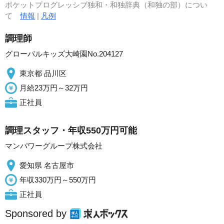
ポケットプログレッシブ独和・和独辞典（和独の部）につい
て
情報
|
凡例
調理師
グローバルキッズ大崎園No.204127
東京都 品川区
月給23万円～32万円
正社員
調理スタッフ・年収550万円可能
マンパワーグループ株式会社
愛知県 名古屋市
年収330万円～550万円
正社員
Sponsored by