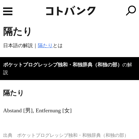
隔たり
日本語の解説｜
隔たり
とは
ポケットプログレッシブ独和・和独辞典（和独の部）
の解
説
隔たり
Abstand [男], Entfernung [女]
出典
ポケットプログレッシブ独和・和独辞典（和独の部）