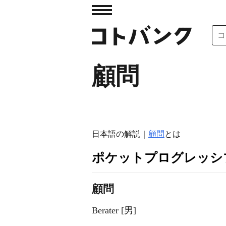
顧問
日本語の解説｜
顧問
とは
ポケットプログレッシ
顧問
Berater [男]