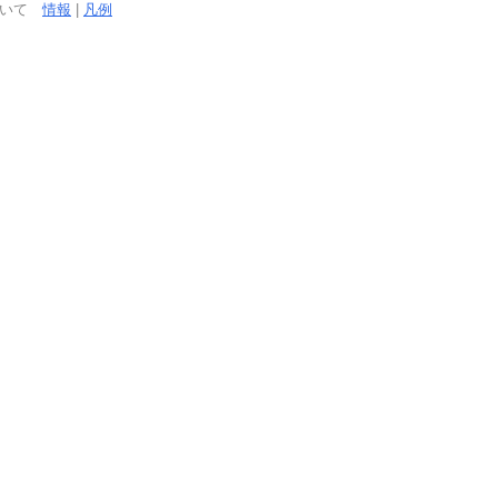
ついて
情報
|
凡例