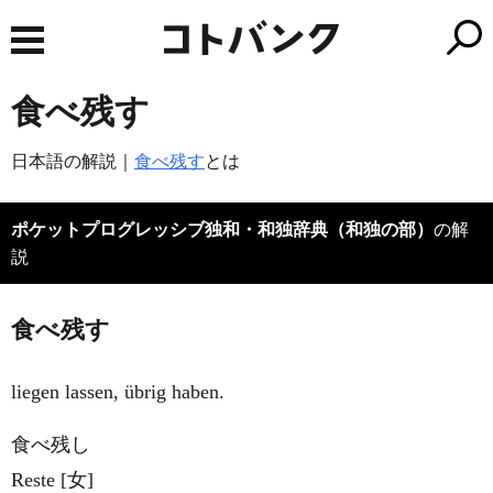
食べ残す
日本語の解説｜
食べ残す
とは
ポケットプログレッシブ独和・和独辞典（和独の部）
の解
説
食べ残す
liegen lassen, übrig haben.
食べ残し
Reste [女]