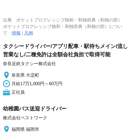
出典
ポケットプログレッシブ独和・和独辞典（和独の部）
ポケットプログレッシブ独和・和独辞典（和独の部）につい
て
情報
|
凡例
タクシードライバー/アプリ配車・駅待ちメイン/流し
営業なし/二種免許は全額会社負担で取得可能
奈良近鉄タクシー株式会社
奈良県 大淀町
月給17万1,000円～60万円
正社員
幼稚園バス送迎ドライバー
株式会社ベストワーク
福岡県 福岡市