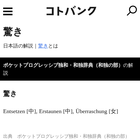
驚き
日本語の解説｜
驚き
とは
ポケットプログレッシブ独和・和独辞典（和独の部）
の解
説
驚き
Entsetzen [中], Erstaunen [中], Überraschung [女]
出典
ポケットプログレッシブ独和・和独辞典（和独の部）