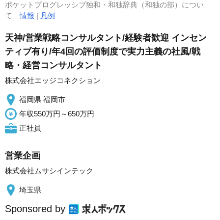
ポケットプログレッシブ独和・和独辞典（和独の部）につい
て
情報
|
凡例
天神/営業戦略コンサルタント/経験者歓迎 インセン
ティブ有り/年4回の評価制度で実力主義の社風/戦
略・経営コンサルタント
株式会社エッジコネクション
福岡県 福岡市
年収550万円～650万円
正社員
営業企画
株式会社ムサシインテック
埼玉県
Sponsored by