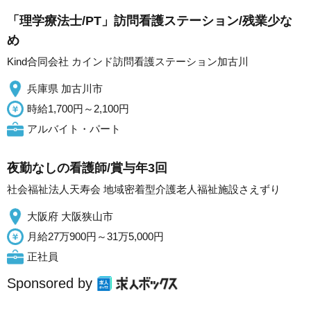
「理学療法士/PT」訪問看護ステーション/残業少な
め
Kind合同会社 カインド訪問看護ステーション加古川
兵庫県 加古川市
時給1,700円～2,100円
アルバイト・パート
夜勤なしの看護師/賞与年3回
社会福祉法人天寿会 地域密着型介護老人福祉施設さえずり
大阪府 大阪狭山市
月給27万900円～31万5,000円
正社員
Sponsored by