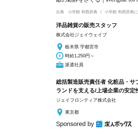
出典
小学館 和西辞典
小学館 和西辞典
洋品雑貨の販売スタッフ
株式会社ジェイウェイブ
栃木県 宇都宮市
時給1,250円～
派遣社員
総括製造販売責任者 化粧品・サプ
ランドを支える/上場企業の安定
ジェイフロンティア株式会社
東京都
Sponsored by